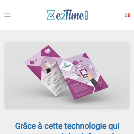
Choisi
une
langu
Grâce à cette technologie qui