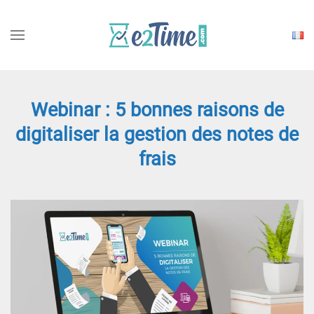
Choisi
une
langu
Webinar : 5 bonnes raisons de
digitaliser la gestion des notes de
frais