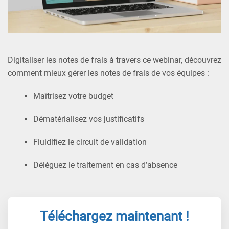
Digitaliser les notes de frais à travers ce webinar, découvrez
comment mieux gérer les notes de frais de vos équipes :
Maîtrisez votre budget
Dématérialisez vos justificatifs
Fluidifiez le circuit de validation
Déléguez le traitement en cas d’absence
Téléchargez maintenant !