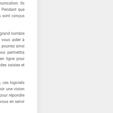
unication. Ils
e. Pendant que
es sont conçus
un grand nombre
t vous aider à
 pourrez ainsi
ous permettra
 en ligne pour
 des saisies et
 ces logiciels
oir une vision
s pour répondre
vous en servir