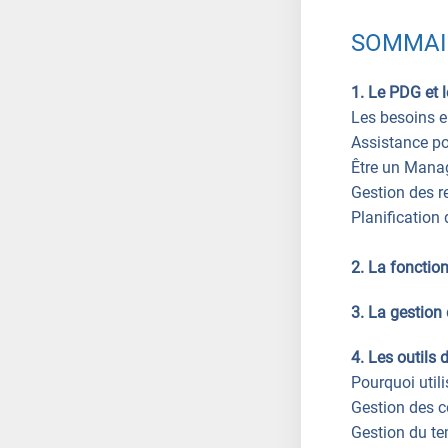
SOMMAI
1. Le PDG et 
Les besoins e
Assistance pou
Être un Manag
Gestion des 
Planification
2. La fonctio
3. La gestion 
4. Les outils 
Pourquoi utili
Gestion des 
Gestion du te