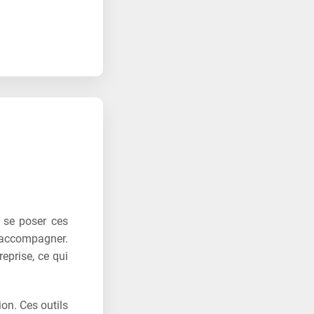
à se poser ces
s accompagner.
reprise, ce qui
ion. Ces outils