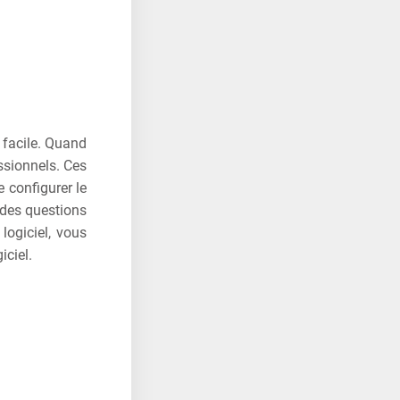
s facile. Quand
ssionnels. Ces
e configurer le
 des questions
logiciel, vous
iciel.