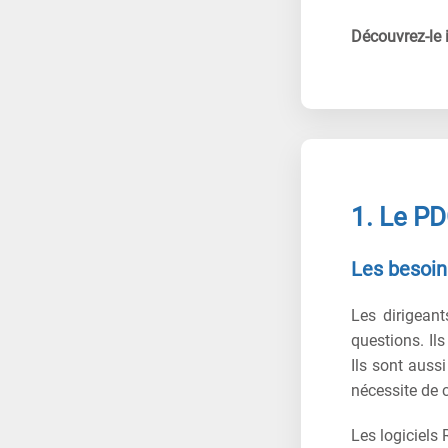
Découvrez-le i
1. Le PD
Les besoin
Les dirigeant
questions. Il
Ils sont aussi
nécessite de c
Les logiciels 