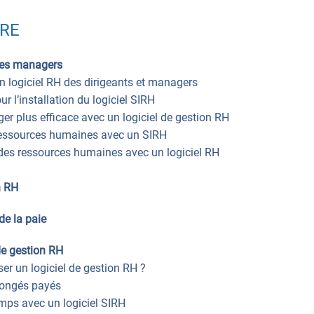
RE
les managers
n logiciel RH des dirigeants et managers
r l’installation du logiciel SIRH
er plus efficace avec un logiciel de gestion RH
ressources humaines avec un SIRH
 des ressources humaines avec un logiciel RH
n RH
de la paie
de gestion RH
ser un logiciel de gestion RH ?
congés payés
mps avec un logiciel SIRH