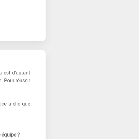
a est d’autant
. Pour réussir
âce à elle que
e équipe ?