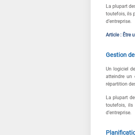
La plupart des
toutefois, ils
d’entreprise.
Article :
Être 
Gestion de
Un logiciel d
atteindre un 
répartition de
La plupart de
toutefois, il
d’entreprise.
Planificat