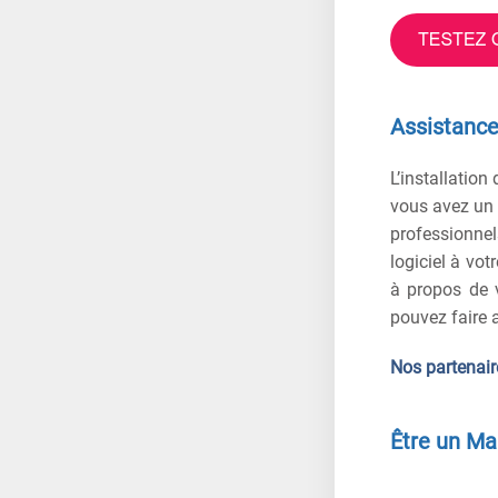
Assistance 
L’installation
vous avez un 
professionnels
logiciel à vo
à propos de v
pouvez faire a
Nos partenair
Être un Ma