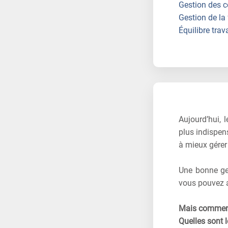
Gestion des c
Gestion de la
Équilibre trava
Aujourd’hui, 
plus indispen
à mieux gérer 
Une bonne ges
vous pouvez at
Mais comment
Quelles sont l