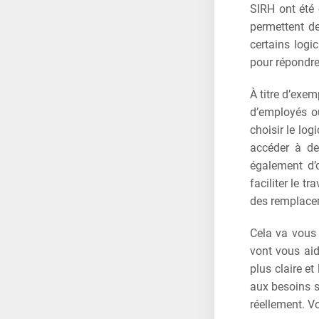
SIRH ont été 
permettent de
certains logi
pour répondre
À titre d’exem
d’employés ou
choisir le lo
accéder à de
également d’o
faciliter le t
des remplace
Cela va vous 
vont vous aid
plus claire et
aux besoins s
réellement. Vo