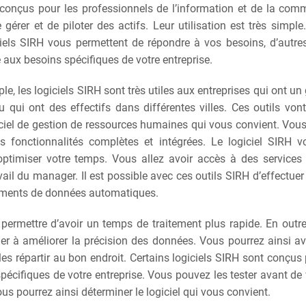
conçus pour les professionnels de l’information et de la comm
 gérer et de piloter des actifs. Leur utilisation est très simpl
ciels SIRH vous permettent de répondre à vos besoins, d’autr
 aux besoins spécifiques de votre entreprise.
ple, les logiciels SIRH sont très utiles aux entreprises qui ont 
 qui ont des effectifs dans différentes villes. Ces outils von
giciel de gestion de ressources humaines qui vous convient. Vous
s fonctionnalités complètes et intégrées. Le logiciel SIRH v
ptimiser votre temps. Vous allez avoir accès à des services
ravail du manager. Il est possible avec ces outils SIRH d’effectuer
ments de données automatiques.
permettre d’avoir un temps de traitement plus rapide. En outre,
er à améliorer la précision des données. Vous pourrez ainsi av
 les répartir au bon endroit. Certains logiciels SIRH sont conçu
pécifiques de votre entreprise. Vous pouvez les tester avant de 
us pourrez ainsi déterminer le logiciel qui vous convient.