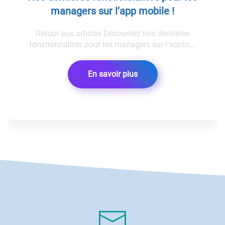
managers sur l’app mobile !
Retour aux articles Découvrez nos dernières
fonctionnalités pour les managers sur l’applic…
En savoir plus