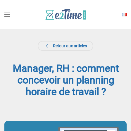
Choisi
une
langu
Retour aux articles
Manager, RH : comment
concevoir un planning
horaire de travail ?